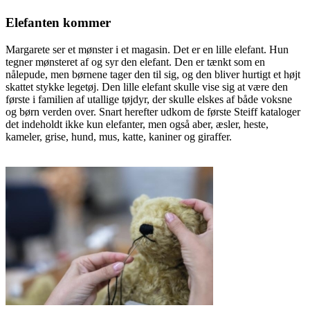
Elefanten kommer
Margarete ser et mønster i et magasin. Det er en lille elefant. Hun
tegner mønsteret af og syr den elefant. Den er tænkt som en
nålepude, men børnene tager den til sig, og den bliver hurtigt et højt
skattet stykke legetøj. Den lille elefant skulle vise sig at være den
første i familien af utallige tøjdyr, der skulle elskes af både voksne
og børn verden over.​​​​​​​​ Snart herefter udkom de første Steiff kataloger
det indeholdt ikke kun elefanter, men også aber, æsler, heste,
kameler, grise, hund, mus, katte, kaniner og giraffer.