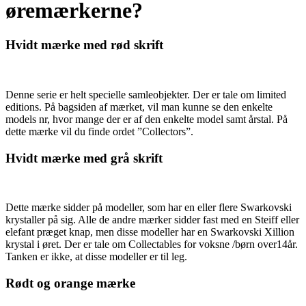
øremærkerne?
Hvidt mærke med rød skrift
Denne serie er helt specielle samleobjekter. Der er tale om limited
editions. På bagsiden af mærket, vil man kunne se den enkelte
models nr, hvor mange der er af den enkelte model samt årstal. På
dette mærke vil du finde ordet ”Collectors”.
Hvidt mærke med grå skrift
Dette mærke sidder på modeller, som har en eller flere Swarkovski
krystaller på sig. Alle de andre mærker sidder fast med en Steiff eller
elefant præget knap, men disse modeller har en Swarkovski Xillion
krystal i øret. Der er tale om Collectables for voksne /børn over14år.
Tanken er ikke, at disse modeller er til leg.
Rødt og orange mærke