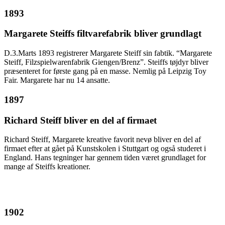
1893
Margarete Steiffs filtvarefabrik bliver grundlagt
D.3.Marts 1893 registrerer Margarete Steiff sin fabtik. “Margarete
Steiff, Filzspielwarenfabrik Giengen/Brenz”. Steiffs tøjdyr bliver
præsenteret for første gang på en masse. Nemlig på Leipzig Toy
Fair. Margarete har nu 14 ansatte.
1897
Richard Steiff bliver en del af firmaet
Richard Steiff, Margarete kreative favorit nevø bliver en del af
firmaet efter at gået på Kunstskolen i Stuttgart og også studeret i
England. Hans tegninger har gennem tiden været grundlaget for
mange af Steiffs kreationer.
1902