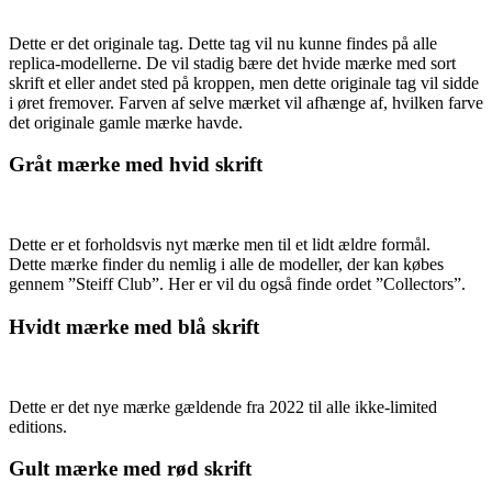
Dette er det originale tag. Dette tag vil nu kunne findes på alle
replica-modellerne. De vil stadig bære det hvide mærke med sort
skrift et eller andet sted på kroppen, men dette originale tag vil sidde
i øret fremover. Farven af selve mærket vil afhænge af, hvilken farve
det originale gamle mærke havde.
Gråt mærke med hvid skrift
Dette er et forholdsvis nyt mærke men til et lidt ældre formål.
Dette mærke finder du nemlig i alle de modeller, der kan købes
gennem ”Steiff Club”. Her er vil du også finde ordet ”Collectors”.
Hvidt mærke med blå skrift
Dette er det nye mærke gældende fra 2022 til alle ikke-limited
editions.
Gult mærke med rød skrift