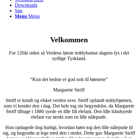
Downloads
Søg
Menu
Menu
Velkommen
For 120år siden så Verdens første teddybamse dagens lys i det
sydlige Tyskland.
“Kun det bedste er god nok til børnene”
Margarete Steiff
Steiff er kendt og elsket verden over. Steiff opfandt teddybjørnen,
som vi kender den i dag. Det hele tog sin begyndelse, da Margarete
Steiff tilbage i 1880 syede en lille filt elefant. Den lille håndsyede
elefant var tænkt som en lille nålepude.
Hun opdagede dog hurtigt, hvordan børn tog den lille nålepude til
sig, og begyndte at lege med den i stedet. Dette gav Margarete Steiff