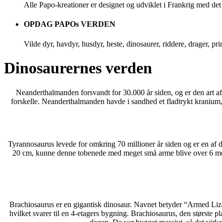
Alle Papo-kreationer er designet og udviklet i Frankrig med det 
OPDAG PAPOs VERDEN
Vilde dyr, havdyr, husdyr, heste, dinosaurer, riddere, drager, 
Dinosaurernes verden
Neanderthalmanden forsvandt for 30.000 år siden, og er den art af
forskelle. Neanderthalmanden havde i sandhed et fladtrykt kranium,
Tyrannosaurus levede for omkring 70 millioner år siden og er en af 
20 cm, kunne denne tobenede med meget små arme blive over 6 meter
Brachiosaurus er en gigantisk dinosaur. Navnet betyder “Armed Lizar
hvilket svarer til en 4-etagers bygning. Brachiosaurus, den største