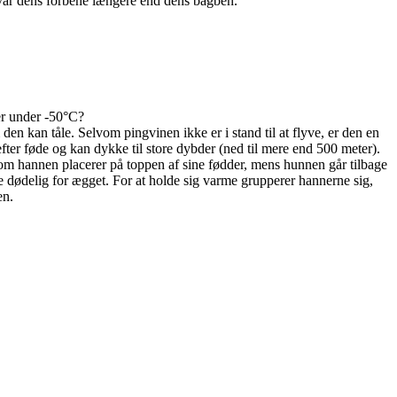
 var dens forbene længere end dens bagben.
er under -50°C?
den kan tåle. Selvom pingvinen ikke er i stand til at flyve, er den en
efter føde og kan dykke til store dybder (ned til mere end 500 meter).
som hannen placerer på toppen af ​​sine fødder, mens hunnen går tilbage
re dødelig for ægget. For at holde sig varme grupperer hannerne sig,
en.