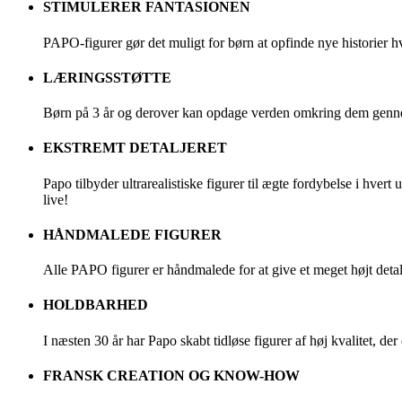
STIMULERER FANTASIONEN
PAPO-figurer gør det muligt for børn at opfinde nye historier h
LÆRINGSSTØTTE
Børn på 3 år og derover kan opdage verden omkring dem genne
EKSTREMT DETALJERET
Papo tilbyder ultrarealistiske figurer til ægte fordybelse i hver
live!
HÅNDMALEDE FIGURER
Alle PAPO figurer er håndmalede for at give et meget højt detalj
HOLDBARHED
I næsten 30 år har Papo skabt tidløse figurer af høj kvalitet, der 
FRANSK CREATION OG KNOW-HOW