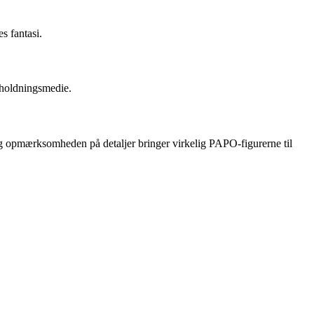
s fantasi.
rholdningsmedie.
ret og opmærksomheden på detaljer bringer virkelig PAPO-figurerne til