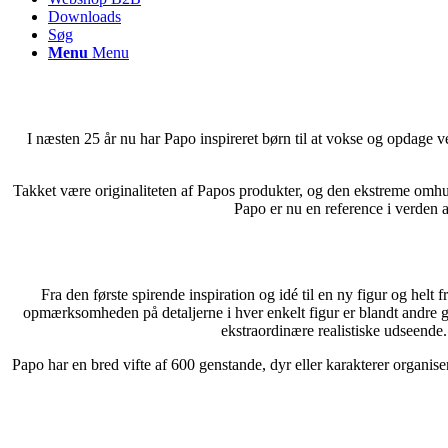
Downloads
Søg
Menu
Menu
I næsten 25 år nu har Papo inspireret børn til at vokse og opdage
Takket være originaliteten af ​​Papos produkter, og den ekstreme omh
Papo er nu en reference i verden af
Fra den første spirende inspiration og idé til en ny figur og helt f
opmærksomheden på detaljerne i hver enkelt figur er blandt andre g
ekstraordinære realistiske udseende.
Papo har en bred vifte af 600 genstande, dyr eller karakterer organiser